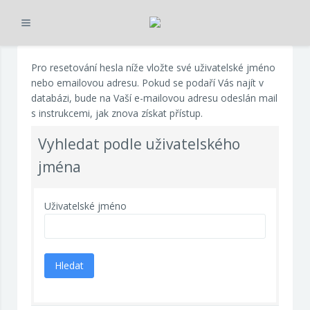
Rozbalit
Přejít k hlavnímu obsahu
Pro resetování hesla níže vložte své uživatelské jméno
nebo emailovou adresu. Pokud se podaří Vás najít v
databázi, bude na Vaší e-mailovou adresu odeslán mail
s instrukcemi, jak znova získat přístup.
Vyhledat podle uživatelského
jména
Uživatelské jméno