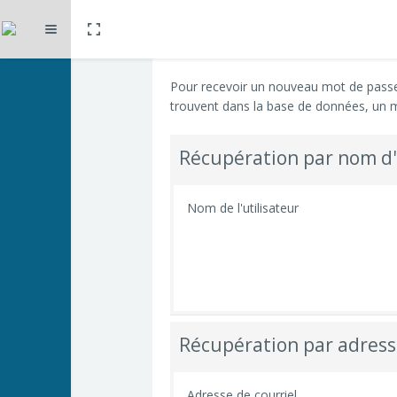
Toggle fullscreen
Déplier
Passer au contenu principal
Pour recevoir un nouveau mot de passe, 
trouvent dans la base de données, un m
Récupération par nom d'
Nom de l'utilisateur
Récupération par adress
Adresse de courriel