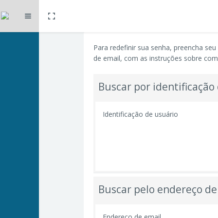
Toggle fullscreen
Expandir
Ir para o conteúdo principal
Para redefinir sua senha, preencha se
de email, com as instruções sobre com
Buscar por identificação
Identificação de usuário
Buscar pelo endereço de
Endereço de email