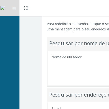
Toggle fullscreen
Expandir
Ir para o conteúdo principal
Para redefinir a sua senha, indique o 
uma mensagem para o seu endereço de
Pesquisar por nome de u
Nome de utilizador
Pesquisar por endereço 
E-mail