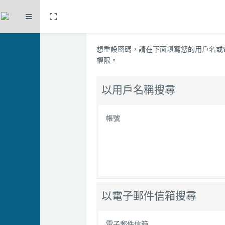
Toggle fullscreen
展延
跳至主內容
想重設密碼，請在下面填寫您的用戶名或
權限。
以用戶名稱搜尋
帳號
以電子郵件信箱搜尋
電子郵件信箱